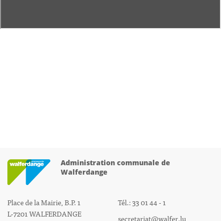
Administration communale de
Walferdange
Place de la Mairie, B.P. 1
Tél.: 33 01 44 - 1
L-7201 WALFERDANGE
secretariat@walfer.lu