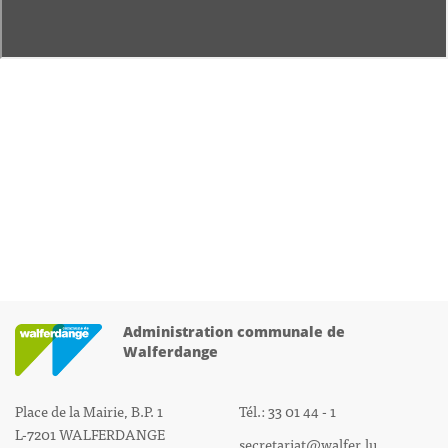
Administration communale de
Walferdange
Place de la Mairie, B.P. 1
Tél.: 33 01 44 - 1
L-7201 WALFERDANGE
secretariat@walfer.lu