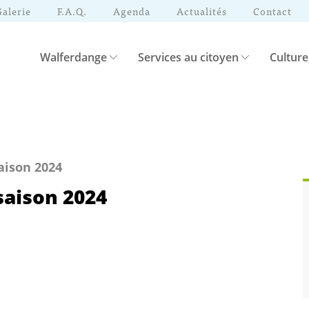
Galerie
F.A.Q.
Agenda
Actualités
Contact
Walferdange
Services au citoyen
Culture
aison 2024
saison 2024