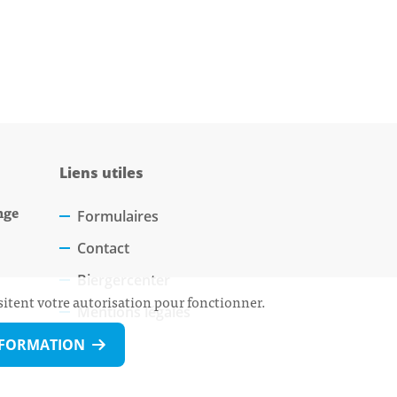
Liens utiles
nge
Formulaires
Contact
Biergercenter
sitent votre autorisation pour fonctionner.
Mentions légales
NFORMATION