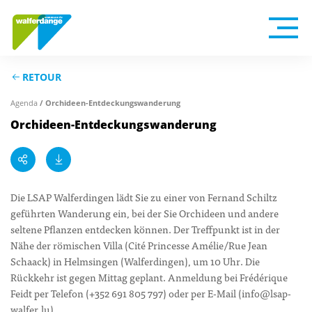
RETOUR
Agenda
/ Orchideen-Entdeckungswanderung
Orchideen-Entdeckungswanderung
Die LSAP Walferdingen lädt Sie zu einer von Fernand Schiltz
geführten Wanderung ein, bei der Sie Orchideen und andere
seltene Pflanzen entdecken können. Der Treffpunkt ist in der
Nähe der römischen Villa (Cité Princesse Amélie/Rue Jean
Schaack) in Helmsingen (Walferdingen), um 10 Uhr. Die
Rückkehr ist gegen Mittag geplant. Anmeldung bei Frédérique
Feidt per Telefon (+352 691 805 797) oder per E-Mail (info@lsap-
walfer.lu).