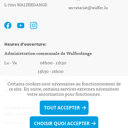
L-7201 WALFERDANGE
secretariat@walfer.lu
Heures d’ouverture:
Administration communale de Walferdange
Lu - Ve 08h00 - 11h30
13h30 - 16h00
Biergercenter
Certains cookies sont nécessaires au fonctionnement de
ce site. En outre, certains services externes nécessitent
Lu - Ve 08h00 - 11h30
votre autorisation pour fonctionner.
13h30 - 16h00
Le mardi après-midi et le vendredi après-
TOUT ACCEPTER
midi uniquement sur Rdv.
Nocturne :
CHOISIR QUOI ACCEPTER