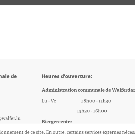
ale de
Heures d’ouverture:
Administration communale de Walferda
Lu - Ve 08h00 - 11h30
13h30 - 16h00
@walfer.lu
Biergercenter
ionnement de ce site. En outre, certains services externes néces
Lu - Ve 08h00 - 11h30