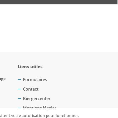
Liens utiles
nge
Formulaires
Contact
Biergercenter
Mentions légales
sitent votre autorisation pour fonctionner.