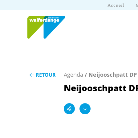
Accueil
Agenda
/ Neijooschpatt DP
RETOUR
Neijooschpatt D