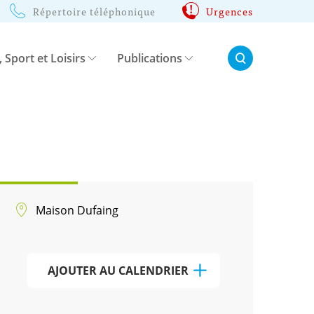
Répertoire téléphonique
Urgences
Rechercher:
, Sport et Loisirs
Publications
Maison Dufaing
AJOUTER AU CALENDRIER