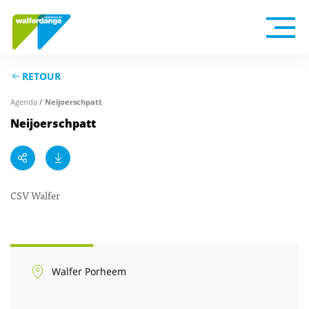
RETOUR
Agenda
/ Neijoerschpatt
Neijoerschpatt
CSV Walfer
Walfer Porheem