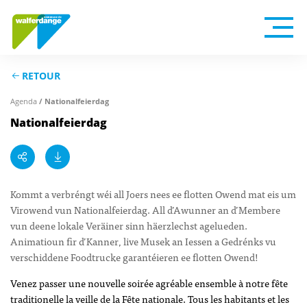
RETOUR
Agenda
/ Nationalfeierdag
Nationalfeierdag
Kommt a verbréngt wéi all Joers nees ee flotten Owend mat eis um
Virowend vun Nationalfeierdag. All d’Awunner an d’Membere
vun deene lokale Veräiner sinn häerzlechst agelueden.
Animatioun fir d’Kanner, live Musek an Iessen a Gedrénks vu
verschiddene Foodtrucke garantéieren ee flotten Owend!
Venez passer une nouvelle soirée agréable ensemble à notre fête
traditionelle la veille de la Fête nationale. Tous les habitants et les