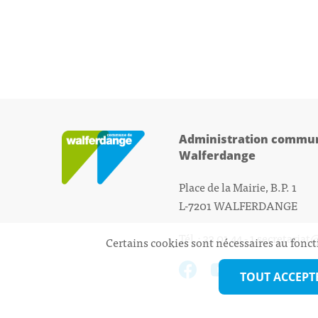
Administration commun
Walferdange
Place de la Mairie, B.P. 1
L-7201 WALFERDANGE
Tél.: 33 01 44 - 1
secretariat
Certains cookies sont nécessaires au fonct
TOUT ACCEPT