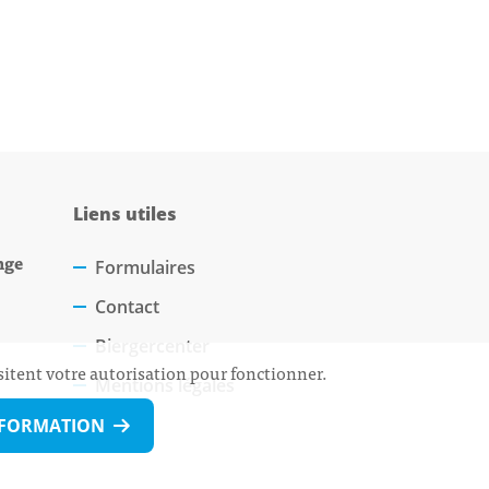
Liens utiles
nge
Formulaires
Contact
Biergercenter
sitent votre autorisation pour fonctionner.
Mentions légales
NFORMATION