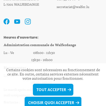
L-7201 WALFERDANGE
secretariat@walfer.lu
Heures d’ouverture:
Administration communale de Walferdange
Lu - Ve 08h00 - 11h30
13h30 - 16h00
Biergercenter
Certains cookies sont nécessaires au fonctionnement de
ce site. En outre, certains services externes nécessitent
Lu - Ve 08h00 - 11h30
votre autorisation pour fonctionner.
13h30 - 16h00
Le mardi après-midi et le vendredi après-
TOUT ACCEPTER
midi uniquement sur Rdv.
Nocturne :
CHOISIR QUOI ACCEPTER