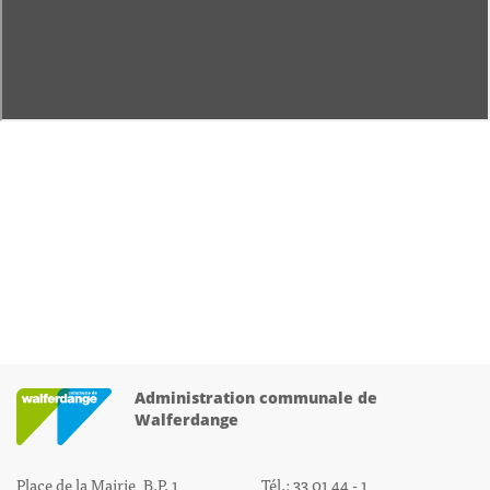
Administration communale de
Walferdange
Place de la Mairie, B.P. 1
Tél.: 33 01 44 - 1