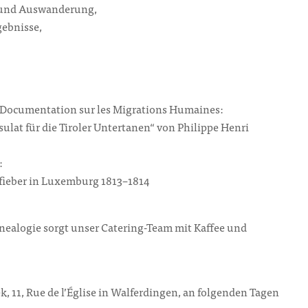
 und Auswanderung,
gebnisse,
e Documentation sur les Migrations Humaines:
ulat für die Tiroler Untertanen“ von Philippe Henri
:
fieber in Luxemburg 1813–1814
ealogie sorgt unser Catering-Team mit Kaffee und
k, 11, Rue de l’Église in Walferdingen, an folgenden Tagen