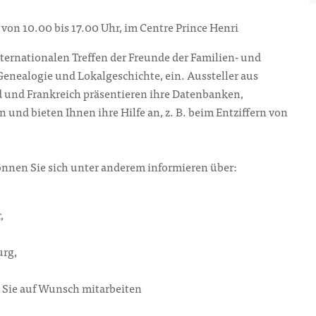
von 10.00 bis 17.00 Uhr, im Centre Prince Henri
nternationalen Treffen der Freunde der Familien- und
Genealogie und Lokalgeschichte, ein. Aussteller aus
 und Frankreich präsentieren ihre Datenbanken,
nd bieten Ihnen ihre Hilfe an, z. B. beim Entziffern von
nnen Sie sich unter anderem informieren über:
,
urg,
n Sie auf Wunsch mitarbeiten