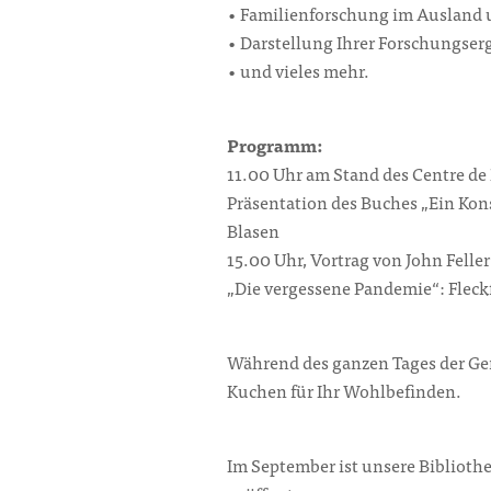
• Familienforschung im Ausland
• Darstellung Ihrer Forschungser
• und vieles mehr.
Programm:
11.00 Uhr am Stand des Centre d
Präsentation des Buches „Ein Kons
Blasen
15.00 Uhr, Vortrag von John Feller
„Die vergessene Pandemie“: Fleck
Während des ganzen Tages der Gen
Kuchen für Ihr Wohlbefinden.
Im September ist unsere Bibliothe