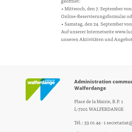
geöffnet:
• Mittwoch, den 7. September von
Online-Reservierungsformular ode
• Samstag, den 24. September von
Auf unserer Internetseite www.lux
unseren Aktivitäten und Angebot
Administration commun
Walferdange
Place de la Mairie, B.P. 1
L-7201 WALFERDANGE
Tél.: 33 01 44 - 1
secretariat