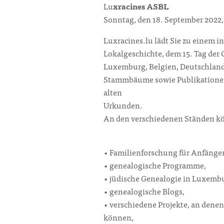
Lu
xracines ASBL
Sonntag, den 18. September 2022, 
Luxracines.lu lädt Sie zu einem i
Lokalgeschichte, dem 15. Tag der 
Luxemburg, Belgien, Deutschland
Stammbäume sowie Publikationen u
alten
Urkunden.
An den verschiedenen Ständen kö
• Familienforschung für Anfänger
• genealogische Programme,
• jüdische Genealogie in Luxemb
• genealogische Blogs,
• verschiedene Projekte, an dene
können,