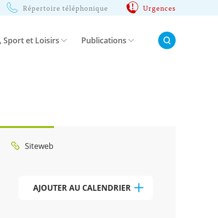
Répertoire téléphonique
Urgences
Rechercher:
, Sport et Loisirs
Publications
Siteweb
AJOUTER AU CALENDRIER