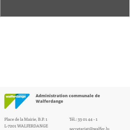
Administration communale de
Walferdange
Place de la Mairie, B.P. 1
Tél.: 33 01 44 - 1
L-7201 WALFERDANGE
secretariat@walfer.lu