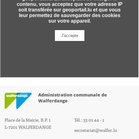
Administration communale de
Walferdange
Place de la Mairie, B.P. 1
Tél.: 33 01 44 - 1
L-7201 WALFERDANGE
secretariat@walfer.lu