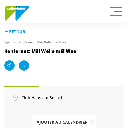
RETOUR
/ Konferenz: Mäi Wëlle mäi Wee
Agenda
Konferenz: Mäi Wëlle mäi Wee
Club Haus am Becheler
AJOUTER AU CALENDRIER