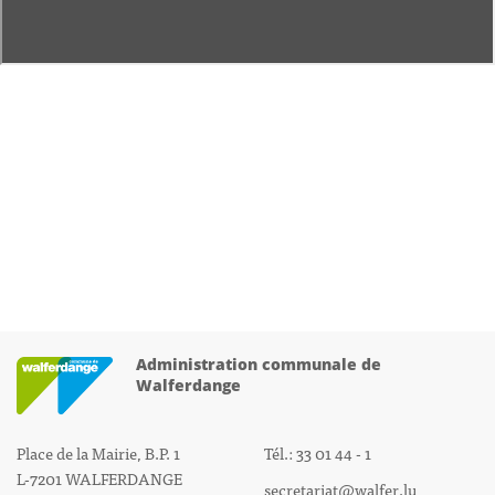
Administration communale de
Walferdange
Place de la Mairie, B.P. 1
Tél.: 33 01 44 - 1
L-7201 WALFERDANGE
secretariat@walfer.lu