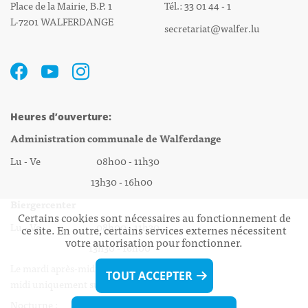
Place de la Mairie, B.P. 1
Tél.: 33 01 44 - 1
L-7201 WALFERDANGE
secretariat@walfer.lu
Heures d’ouverture:
Administration communale de Walferdange
Lu - Ve 08h00 - 11h30
13h30 - 16h00
Biergercenter
Certains cookies sont nécessaires au fonctionnement de
Lu - Ve 08h00 - 11h30
ce site. En outre, certains services externes nécessitent
votre autorisation pour fonctionner.
13h30 - 16h00
Le mardi après-midi et le vendredi après-
TOUT ACCEPTER
midi uniquement sur Rdv.
Nocturne :