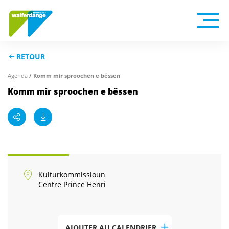
RETOUR
Agenda
/ Komm mir sproochen e bëssen
Komm mir sproochen e bëssen
Kulturkommissioun
Centre Prince Henri
AJOUTER AU CALENDRIER