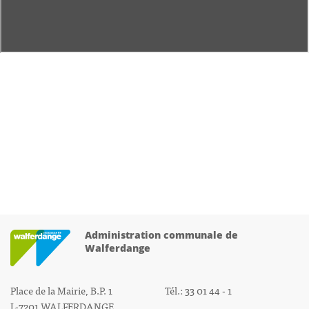
Administration communale de
Walferdange
Place de la Mairie, B.P. 1
Tél.: 33 01 44 - 1
L-7201 WALFERDANGE