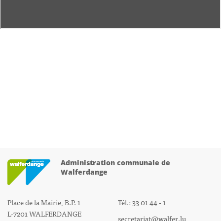
Administration communale de
Walferdange
Place de la Mairie, B.P. 1
Tél.: 33 01 44 - 1
L-7201 WALFERDANGE
secretariat@walfer.lu