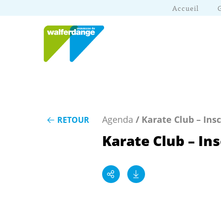
Accueil
Agenda
/ Karate Club – In
RETOUR
Karate Club – I