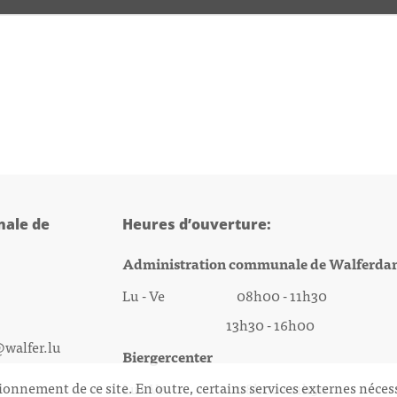
ale de
Heures d’ouverture:
Administration communale de Walferda
Lu - Ve 08h00 - 11h30
13h30 - 16h00
@walfer.lu
Biergercenter
ionnement de ce site. En outre, certains services externes néces
Lu - Ve 08h00 - 11h30