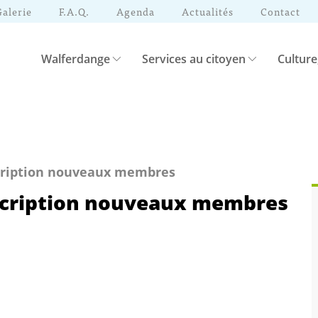
Galerie
F.A.Q.
Agenda
Actualités
Contact
Walferdange
Services au citoyen
Culture
scription nouveaux membres
nscription nouveaux membres