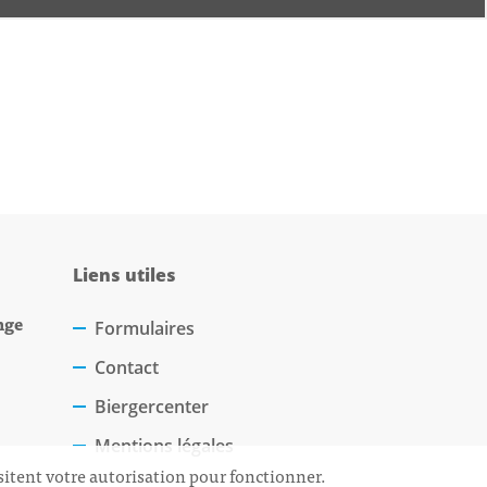
Liens utiles
nge
Formulaires
Contact
Biergercenter
Mentions légales
sitent votre autorisation pour fonctionner.