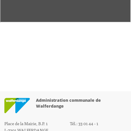
Administration communale de
Walferdange
Place de la Mairie, B.P. 1
Tél.: 33 01 44 - 1
L-7201 WALFERDANGE