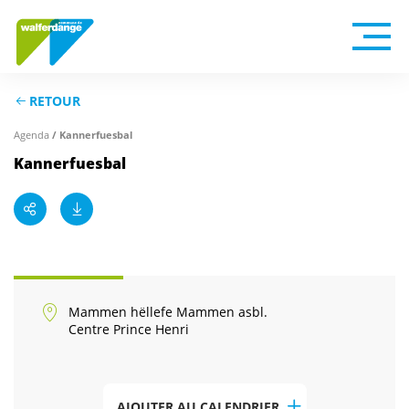
RETOUR
/ Kannerfuesbal
Agenda
Kannerfuesbal
Mammen hëllefe Mammen asbl.
Centre Prince Henri
AJOUTER AU CALENDRIER