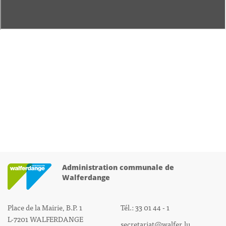
Administration communale de
Walferdange
Place de la Mairie, B.P. 1
Tél.: 33 01 44 - 1
L-7201 WALFERDANGE
secretariat@walfer.lu