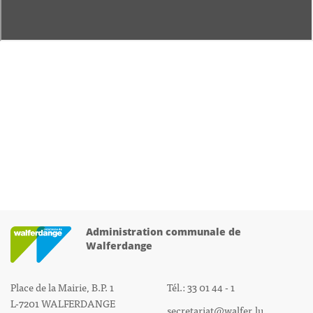
Administration communale de
Walferdange
Place de la Mairie, B.P. 1
Tél.: 33 01 44 - 1
L-7201 WALFERDANGE
secretariat@walfer.lu