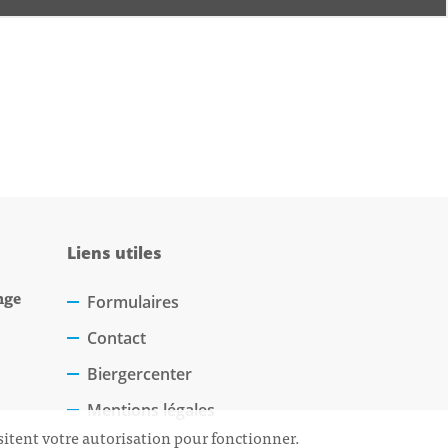
Liens utiles
nge
Formulaires
Contact
Biergercenter
Mentions légales
sitent votre autorisation pour fonctionner.