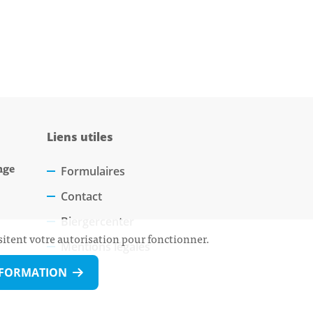
Liens utiles
nge
Formulaires
Contact
Biergercenter
sitent votre autorisation pour fonctionner.
Mentions légales
NFORMATION