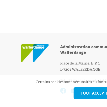
Administration commun
Walferdange
Place de la Mairie, B.P. 1
L-7201 WALFERDANGE
Tél.: 33 01 44 - 1
secretariat
Certains cookies sont nécessaires au fonct
TOUT ACCEPT