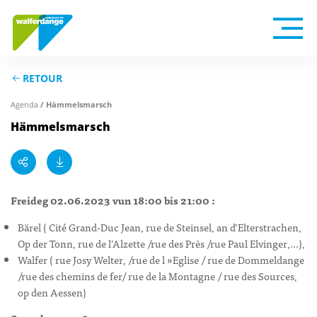
RETOUR
Agenda
/ Hämmelsmarsch
Hämmelsmarsch
Freideg 02.06.2023 vun 18:00 bis 21:00 :
Bärel ( Cité Grand-Duc Jean, rue de Steinsel, an d’Elterstrachen,
Op der Tonn, rue de l’Alzette /rue des Près /rue Paul Elvinger,…),
Walfer ( rue Josy Welter, /rue de l »Eglise / rue de Dommeldange
/rue des chemins de fer/ rue de la Montagne / rue des Sources,
op den Aessen)