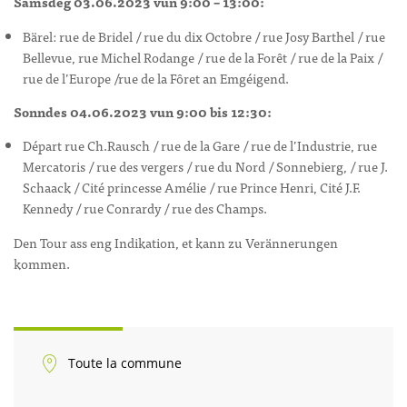
Samsdeg 03.06.2023 vun 9:00 – 13:00:
Bärel: rue de Bridel / rue du dix Octobre / rue Josy Barthel / rue
Bellevue, rue Michel Rodange / rue de la Forêt / rue de la Paix /
rue de l’Europe /rue de la Fôret an Emgéigend.
Sonndes 04.06.2023 vun 9:00 bis 12:30:
Départ rue Ch.Rausch / rue de la Gare / rue de l’Industrie, rue
Mercatoris / rue des vergers / rue du Nord / Sonnebierg, / rue J.
Schaack / Cité princesse Amélie / rue Prince Henri, Cité J.F.
Kennedy / rue Conrardy / rue des Champs.
Den Tour ass eng Indikation, et kann zu Verännerungen
kommen.
Toute la commune