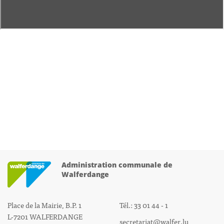
Administration communale de
Walferdange
Place de la Mairie, B.P. 1
Tél.: 33 01 44 - 1
L-7201 WALFERDANGE
secretariat@walfer.lu