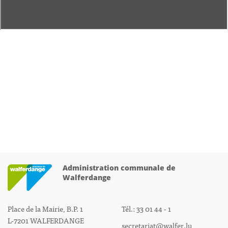
Administration communale de
Walferdange
Place de la Mairie, B.P. 1
Tél.: 33 01 44 - 1
L-7201 WALFERDANGE
secretariat@walfer.lu