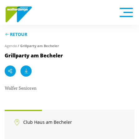
RETOUR
Agenda
/ Grillparty am Becheler
Grillparty am Becheler
Walfer Senioren
Club Haus am Becheler