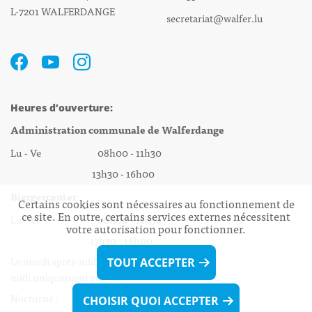
L-7201 WALFERDANGE
secretariat@walfer.lu
Heures d’ouverture:
Administration communale de Walferdange
Lu - Ve 08h00 - 11h30
13h30 - 16h00
Biergercenter
Certains cookies sont nécessaires au fonctionnement de
ce site. En outre, certains services externes nécessitent
Lu - Ve 08h00 - 11h30
votre autorisation pour fonctionner.
13h30 - 16h00
Le mardi après-midi et le vendredi après-
TOUT ACCEPTER
midi uniquement sur Rdv.
Nocturne :
CHOISIR QUOI ACCEPTER