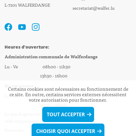
L-7201 WALFERDANGE
secretariat@walfer.lu
Heures d’ouverture:
Administration communale de Walferdange
Lu - Ve 08h00 - 11h30
13h30 - 16h00
Biergercenter
Certains cookies sont nécessaires au fonctionnement de
ce site. En outre, certains services externes nécessitent
Lu - Ve 08h00 - 11h30
votre autorisation pour fonctionner.
13h30 - 16h00
Le mardi après-midi et le vendredi après-
TOUT ACCEPTER
midi uniquement sur Rdv.
Nocturne :
CHOISIR QUOI ACCEPTER