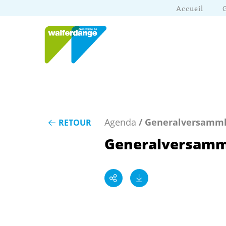
Accueil
Agenda
/ Generalversamml
RETOUR
Generalversamm