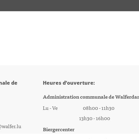
ale de
Heures d’ouverture:
Administration communale de Walferda
Lu - Ve 08h00 - 11h30
13h30 - 16h00
@walfer.lu
Biergercenter