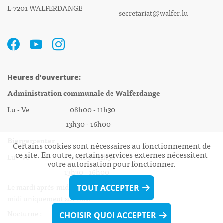
L-7201 WALFERDANGE
secretariat@walfer.lu
Heures d’ouverture:
Administration communale de Walferdange
Lu - Ve 08h00 - 11h30
13h30 - 16h00
Biergercenter
Certains cookies sont nécessaires au fonctionnement de
ce site. En outre, certains services externes nécessitent
Lu - Ve 08h00 - 11h30
votre autorisation pour fonctionner.
13h30 - 16h00
Le mardi après-midi et le vendredi après-
TOUT ACCEPTER
midi uniquement sur Rdv.
Nocturne :
CHOISIR QUOI ACCEPTER