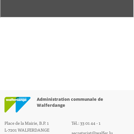
Administration communale de
Walferdange
Place de la Mairie, B.P. 1
Tél.: 33 01 44 - 1
L-7201 WALFERDANGE
secretariat@walfer.lu