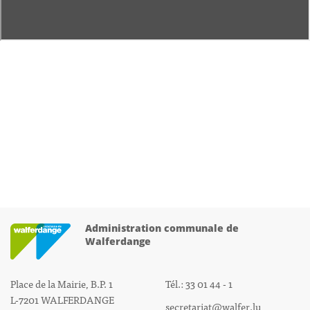
Administration communale de
Walferdange
Place de la Mairie, B.P. 1
Tél.: 33 01 44 - 1
L-7201 WALFERDANGE
secretariat@walfer.lu