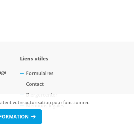
Liens utiles
nge
Formulaires
Contact
Biergercenter
sitent votre autorisation pour fonctionner.
Mentions légales
NFORMATION