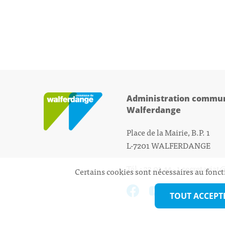
Administration commun
Walferdange
Place de la Mairie, B.P. 1
L-7201 WALFERDANGE
Tél.: 33 01 44 - 1
secretariat
Certains cookies sont nécessaires au fonct
TOUT ACCEPT