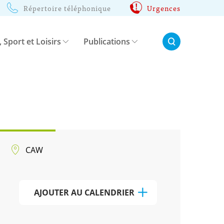
Répertoire téléphonique
Urgences
Rechercher:
, Sport et Loisirs
Publications
CAW
AJOUTER AU CALENDRIER