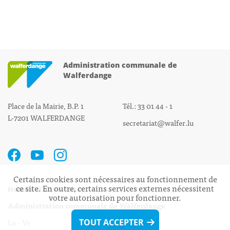
Administration communale de
Walferdange
Place de la Mairie, B.P. 1
Tél.: 33 01 44 - 1
L-7201 WALFERDANGE
secretariat@walfer.lu
Certains cookies sont nécessaires au fonctionnement de
ce site. En outre, certains services externes nécessitent
Heures d’ouverture:
votre autorisation pour fonctionner.
Administration communale de Walferdange
Lu - Ve 08h00 - 11h30
TOUT ACCEPTER