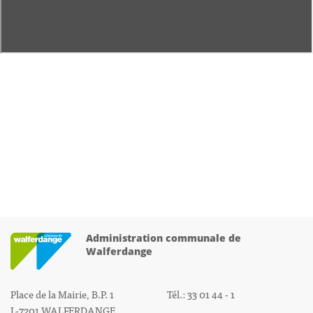
Administration communale de
Walferdange
Place de la Mairie, B.P. 1
Tél.: 33 01 44 - 1
L-7201 WALFERDANGE