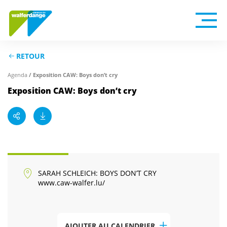
RETOUR
Agenda
/ Exposition CAW: Boys don’t cry
Exposition CAW: Boys don’t cry
SARAH SCHLEICH: BOYS DON’T CRY
www.caw-walfer.lu/
AJOUTER AU CALENDRIER