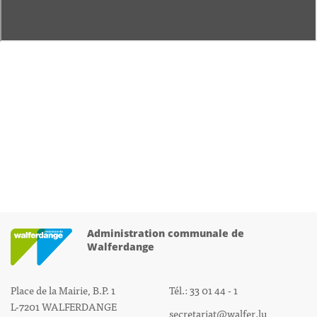
Administration communale de
Walferdange
Place de la Mairie, B.P. 1
Tél.: 33 01 44 - 1
L-7201 WALFERDANGE
secretariat@walfer.lu