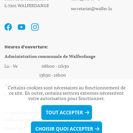
L-7201 WALFERDANGE
secretariat@walfer.lu
Heures d’ouverture:
Administration communale de Walferdange
Lu - Ve 08h00 - 11h30
13h30 - 16h00
Biergercenter
Certains cookies sont nécessaires au fonctionnement de
ce site. En outre, certains services externes nécessitent
Lu - Ve 08h00 - 11h30
votre autorisation pour fonctionner.
13h30 - 16h00
Le mardi après-midi et le vendredi après-
TOUT ACCEPTER
midi uniquement sur Rdv.
Nocturne :
CHOISIR QUOI ACCEPTER