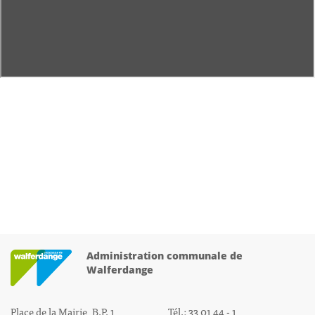
Administration communale de
Walferdange
Place de la Mairie, B.P. 1
Tél.: 33 01 44 - 1