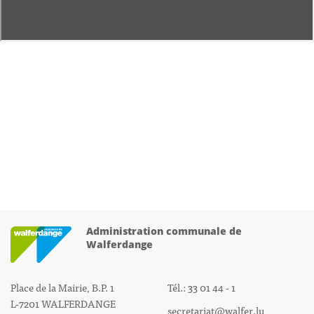
Administration communale de
Walferdange
Place de la Mairie, B.P. 1
Tél.: 33 01 44 - 1
L-7201 WALFERDANGE
secretariat@walfer.lu