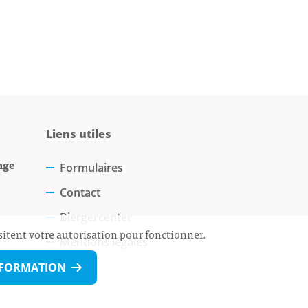
Liens utiles
nge
Formulaires
Contact
Biergercenter
sitent votre autorisation pour fonctionner.
Mentions légales
NFORMATION