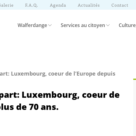
Galerie
F.A.Q.
Agenda
Actualités
Contact
Walferdange
Services au citoyen
Culture
part: Luxembourg, coeur de l’Europe depuis
ppart: Luxembourg, coeur de
lus de 70 ans.