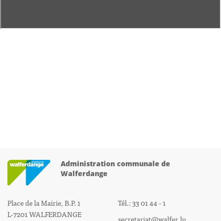
Administration communale de
Walferdange
Place de la Mairie, B.P. 1
Tél.: 33 01 44 - 1
L-7201 WALFERDANGE
secretariat@walfer.lu