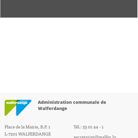
Administration communale de
Walferdange
Place de la Mairie, B.P. 1
Tél.: 33 01 44 - 1
L-7201 WALFERDANGE
secretariat@walfer.lu