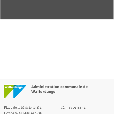
Administration communale de
Walferdange
Place de la Mairie, B.P. 1
Tél.: 33 01 44 - 1
L-7201 WALFERDANGE