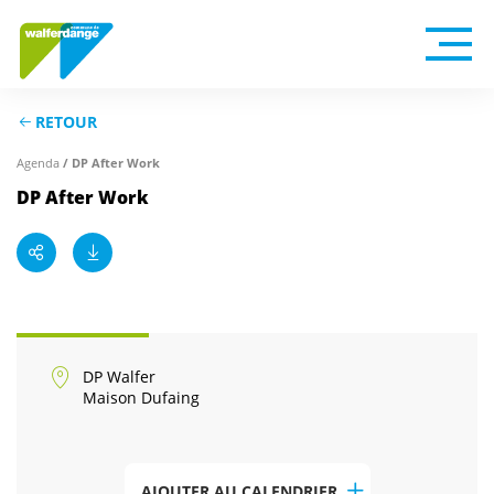
RETOUR
Agenda
/ DP After Work
DP After Work
DP Walfer
Maison Dufaing
AJOUTER AU CALENDRIER