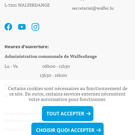
L-7201 WALFERDANGE
secretariat@walfer.lu
Heures d’ouverture:
Administration communale de Walferdange
Lu - Ve 08h00 - 11h30
13h30 - 16h00
Biergercenter
Certains cookies sont nécessaires au fonctionnement de
ce site. En outre, certains services externes nécessitent
Lu - Ve 08h00 - 11h30
votre autorisation pour fonctionner.
13h30 - 16h00
Le mardi après-midi et le vendredi après-
TOUT ACCEPTER
midi uniquement sur Rdv.
Nocturne :
CHOISIR QUOI ACCEPTER