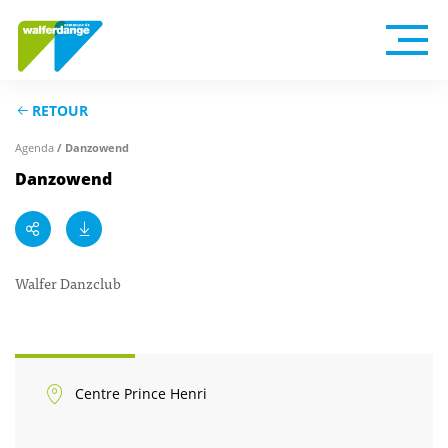
RETOUR
Agenda
/ Danzowend
Danzowend
Walfer Danzclub
Centre Prince Henri