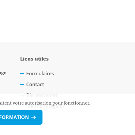
Liens utiles
nge
Formulaires
Contact
Biergercenter
sitent votre autorisation pour fonctionner.
Mentions légales
NFORMATION