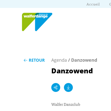
Accueil
Agenda
/ Danzowend
RETOUR
Danzowend
Walfer Danzclub