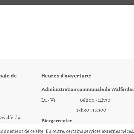
ale de
Heures d’ouverture:
Administration communale de Walferda
Lu - Ve 08h00 - 11h30
13h30 - 16h00
@walfer.lu
Biergercenter
ionnement de ce site. En outre, certains services externes néces
Lu - Ve 08h00 - 11h30