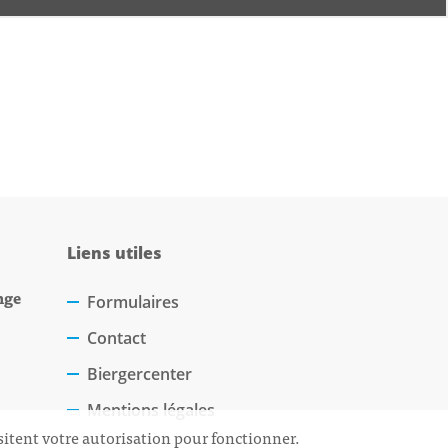
Liens utiles
nge
Formulaires
Contact
Biergercenter
Mentions légales
sitent votre autorisation pour fonctionner.