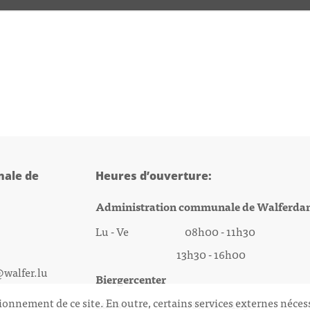
ale de
Heures d’ouverture:
Administration communale de Walferda
Lu - Ve 08h00 - 11h30
13h30 - 16h00
@walfer.lu
Biergercenter
ionnement de ce site. En outre, certains services externes néces
Lu - Ve 08h00 - 11h30