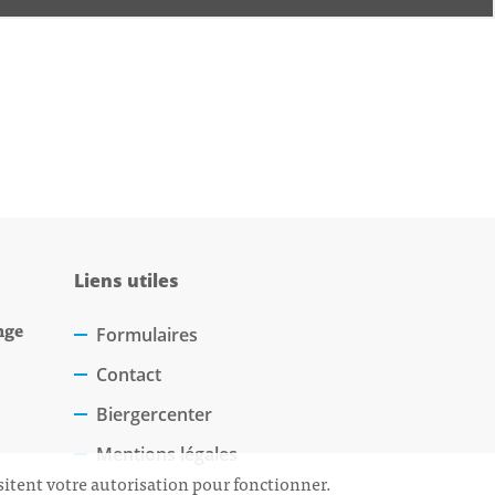
Liens utiles
nge
Formulaires
Contact
Biergercenter
Mentions légales
sitent votre autorisation pour fonctionner.