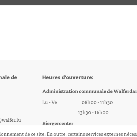
ale de
Heures d’ouverture:
Administration communale de Walferda
Lu - Ve 08h00 - 11h30
13h30 - 16h00
@walfer.lu
Biergercenter
ionnement de ce site. En outre, certains services externes néces
Lu - Ve 08h00 - 11h30