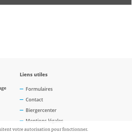
Liens utiles
nge
Formulaires
Contact
Biergercenter
Mentions légales
sitent votre autorisation pour fonctionner.