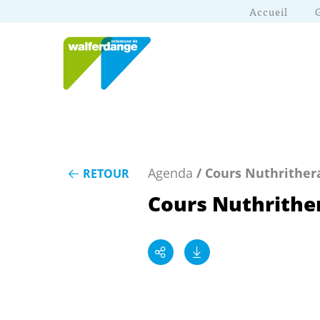
Accueil
Agenda
/ Cours Nuthrither
RETOUR
Cours Nuthrithe