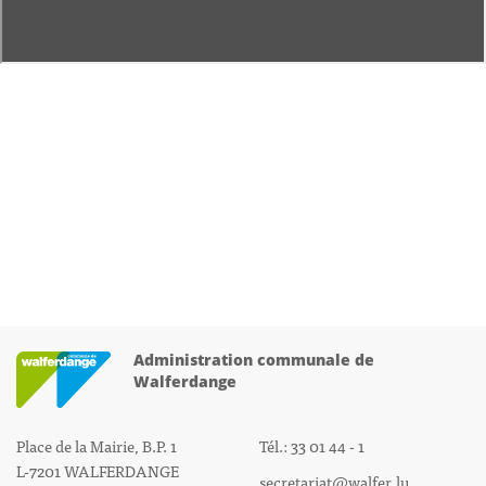
Administration communale de
Walferdange
Place de la Mairie, B.P. 1
Tél.: 33 01 44 - 1
L-7201 WALFERDANGE
secretariat@walfer.lu