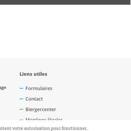
Liens utiles
nge
Formulaires
Contact
Biergercenter
Mentions légales
sitent votre autorisation pour fonctionner.