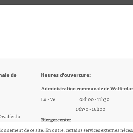
ale de
Heures d’ouverture:
Administration communale de Walferda
Lu - Ve 08h00 - 11h30
13h30 - 16h00
@walfer.lu
Biergercenter
ionnement de ce site. En outre, certains services externes néces
Lu - Ve 08h00 - 11h30